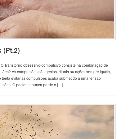
 (Pt.2)
 O Transtorno obsessivo-compulsivo consiste na combinação de
ões? As compulsões são gestos, rituais ou ações sempre iguais,
ue tenta evitar as compulsões acaba submetido a uma tensão
ulsões. O paciente nunca perde o […]