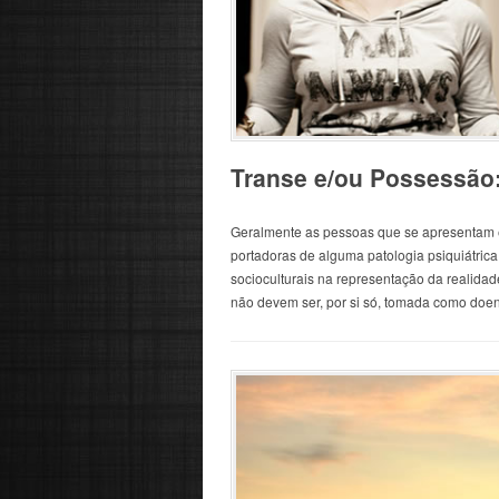
Transe e/ou Possessão:
Geralmente as pessoas que se apresentam e
portadoras de alguma patologia psiquiátrica
socioculturais na representação da realidad
não devem ser, por si só, tomada como doen