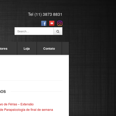
Tel (11) 3873 8831
tores
Loja
Contato
SOS
ivo de Férias – Extensão
de Parapsicologia de final de semana