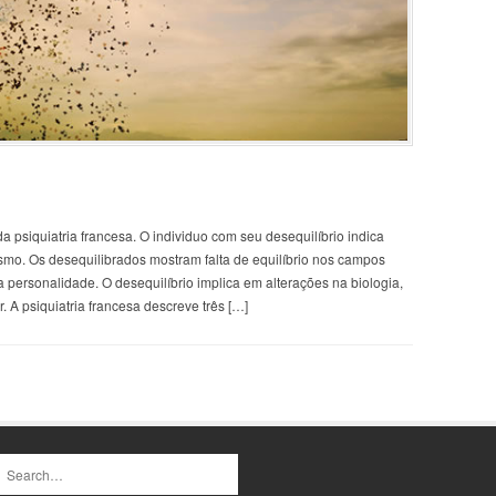
a psiquiatria francesa. O individuo com seu desequilíbrio indica
esmo. Os desequilibrados mostram falta de equilíbrio nos campos
 da personalidade. O desequilíbrio implica em alterações na biologia,
r. A psiquiatria francesa descreve três […]