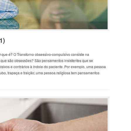
1)
O que é? O Transtorno obsessivo-compulsivo consiste na
que são obsessões? São pensamentos insistentes que se
lsivos e contrários à índole do paciente. Por exemplo, uma pessoa
ubo, trapaça e traição; uma pessoa religiosa tem pensamentos