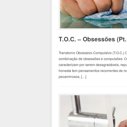
T.O.C. – Obsessões (Pt.
Transtorno Obcessivo-Compulsivo (T.O.C.) 
combinação de obsessões e compulsões. O 
caracterizam por serem desagradáveis, repu
honesta tem pensamentos recorrentes de ro
pecaminosos, […]