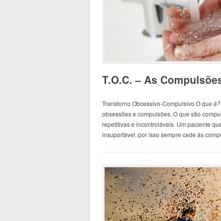
T.O.C. – As Compulsões
Transtorno Obcessivo-Compulsivo O que é?
obsessões e compulsões. O que são compuls
repetitivas e incontroláveis. Um paciente q
insuportável, por isso sempre cede às comp