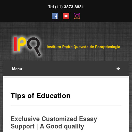
Tel (11) 3873 8831
Menu
Tips of Education
Exclusive Customized Essay
Support | A Good quality