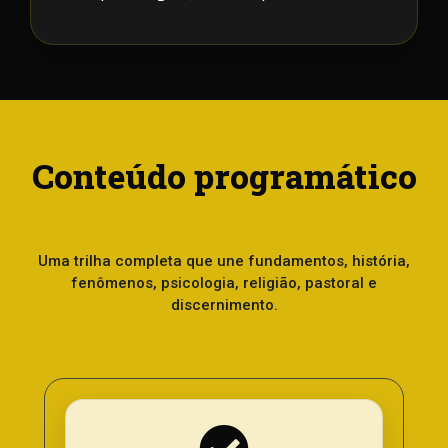
Conteúdo programático
Uma trilha completa que une fundamentos, história,
fenômenos, psicologia, religião, pastoral e
discernimento.