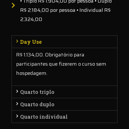
• Triplo R$ 1.904,00 por pessoa • Duplo
R$ 2.184,00 por pessoa • Individual R$
2.324,00
Day Use
R$ 1.134,00. Obrigatório para
participantes que fizerem o curso sem
hospedagem.
Quarto triplo
Quarto duplo
Quarto individual