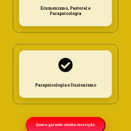
Ecumenismo, Pastoral e
Parapsicologia
Parapsicologia e Ilusionismo
Quero garantir minha inscrição