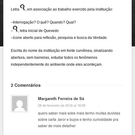
Letra
, em associação ao trabalho exercido pela instituição:
–
Interrogação? O quê? Quando? Qual?
–
, letra inicial de Quevedo
–
ícone aberto para reflexão, pesquisa e busca da Verdade.
Escrita do nome da instituição em fonte curvílinea, sinalizando
abertura, sem barreiras, estudar todos os fenômenos
independentemente do
ambiente onde eles aconteçam.
2 Comentários
Margareth Ferreira de Sá
28 de fevereiro de 2016 at 18:09
quero saber mais sobe mais tenho muitas duvidas
sobre carta ,taror e bujos e tenho curiosidade pra
saber de mais detalher