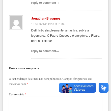
reply to comment→
Jonathan-Blasquez
16 de abril de 2018 at 01:34
Definição simplesmente fantastica, sobre a
logomarca! O Padre Quevedo é um gênio, e Ficara
para a História!
reply to comment→
Deixe uma resposta
O seu endereço de e-mail não será publicado.
Campos obrigatórios são
marcados com
*
Comentário
*