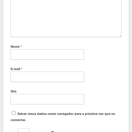
Nome
*
E-mail
*
Site
Salvar meus dados neste navegador para a próxima vez que eu
comentar.