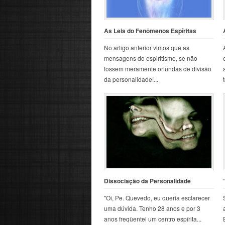
As Leis do Fenômenos Espíritas
No artigo anterior vimos que as
mensagens do espiritismo, se não
fossem meramente oriundas de divisão
da personalidade!...
Dissociação da Personalidade
"Oi, Pe. Quevedo, eu queria esclarecer
uma dúvida. Tenho 28 anos e por 3
anos freqüentei um centro espírita...