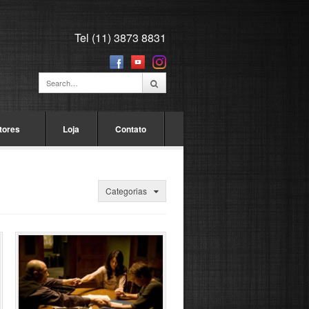
Tel (11) 3873 8831
tores
Loja
Contato
Categorias