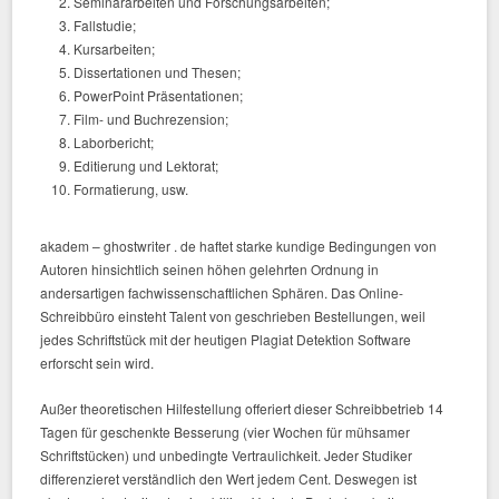
Seminararbeiten und Forschungsarbeiten;
Fallstudie;
Kursarbeiten;
Dissertationen und Thesen;
PowerPoint Präsentationen;
Film- und Buchrezension;
Laborbericht;
Editierung und Lektorat;
Formatierung, usw.
akadem – ghostwriter . de haftet starke kundige Bedingungen von
Autoren hinsichtlich seinen höhen gelehrten Ordnung in
andersartigen fachwissenschaftlichen Sphären. Das Online-
Schreibbüro einsteht Talent von geschrieben Bestellungen, weil
jedes Schriftstück mit der heutigen Plagiat Detektion Software
erforscht sein wird.
Außer theoretischen Hilfestellung offeriert dieser Schreibbetrieb 14
Tagen für geschenkte Besserung (vier Wochen für mühsamer
Schriftstücken) und unbedingte Vertraulichkeit. Jeder Studiker
differenzieret verständlich den Wert jedem Cent. Deswegen ist