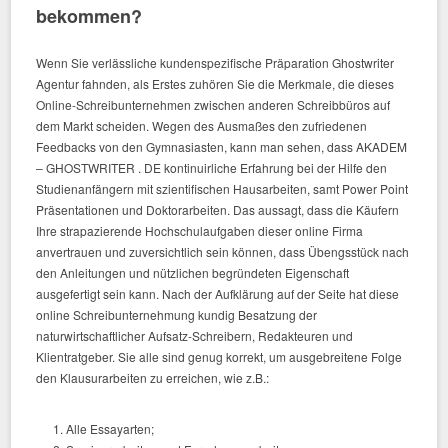
bekommen?
Wenn Sie verlässliche kundenspezifische Präparation Ghostwriter
Agentur fahnden, als Erstes zuhören Sie die Merkmale, die dieses
Online-Schreibunternehmen zwischen anderen Schreibbüros auf
dem Markt scheiden. Wegen des Ausmaßes den zufriedenen
Feedbacks von den Gymnasiasten, kann man sehen, dass AKADEM
– GHOSTWRITER . DE kontinuirliche Erfahrung bei der Hilfe den
Studienanfängern mit szientifischen Hausarbeiten, samt Power Point
Präsentationen und Doktorarbeiten. Das aussagt, dass die Käufern
Ihre strapazierende Hochschulaufgaben dieser online Firma
anvertrauen und zuversichtlich sein können, dass Übengsstück nach
den Anleitungen und nützlichen begründeten Eigenschaft
ausgefertigt sein kann. Nach der Aufklärung auf der Seite hat diese
online Schreibunternehmung kundig Besatzung der
naturwirtschaftlicher Aufsatz-Schreibern, Redakteuren und
Klientratgeber. Sie alle sind genug korrekt, um ausgebreitene Folge
den Klausurarbeiten zu erreichen, wie z.B.:
Alle Essayarten;