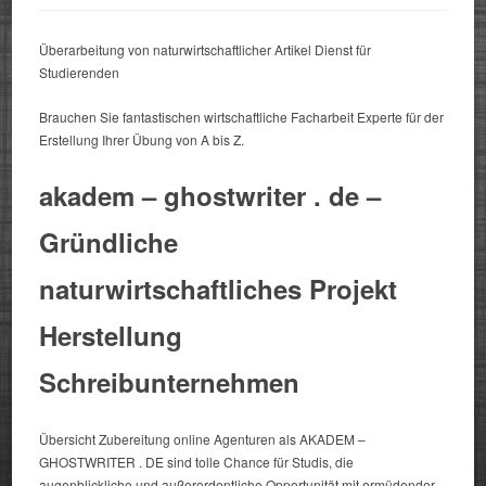
Überarbeitung von naturwirtschaftlicher Artikel Dienst für
Studierenden
Brauchen Sie fantastischen wirtschaftliche Facharbeit Experte für der
Erstellung Ihrer Übung von A bis Z.
akadem – ghostwriter . de –
Gründliche
naturwirtschaftliches Projekt
Herstellung
Schreibunternehmen
Übersicht Zubereitung online Agenturen als AKADEM –
GHOSTWRITER .
DE sind tolle Chance für Studis, die
augenblickliche und außerordentliche Opportunität mit ermüdender