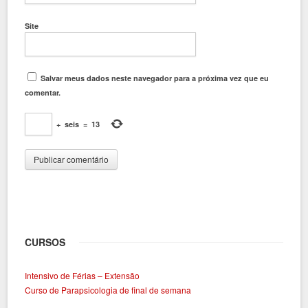
Site
Salvar meus dados neste navegador para a próxima vez que eu
comentar.
+
seis
=
13
CURSOS
Intensivo de Férias – Extensão
Curso de Parapsicologia de final de semana