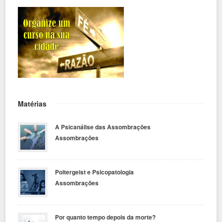
Matérias
A Psicanálise das Assombrações
Assombrações
Poltergeist e Psicopatologia
Assombrações
Por quanto tempo depois da morte?