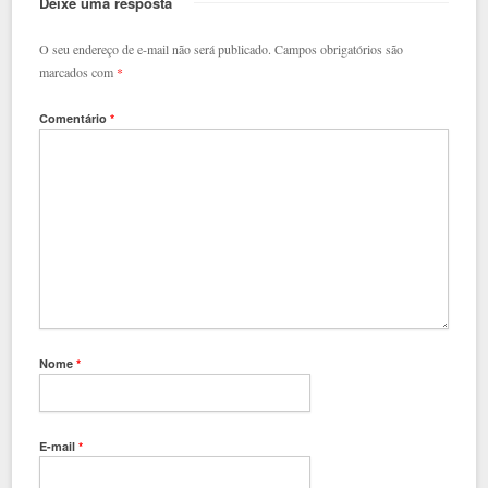
Deixe uma resposta
O seu endereço de e-mail não será publicado.
Campos obrigatórios são
marcados com
*
Comentário
*
Nome
*
E-mail
*