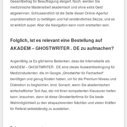
Gesamtbetrag für Beauftragung steigert. Noch, werden Sie
medizinische Masterarbeit akademisch und ohne extra Geld
abgewinnen. Schlussendlich ist die Seite dieser Online-Agentur
unproblematisch zu betätigen und hat verständliches Skizze, und es
ist wirklich super. Aber die Navigation kann noch erarbeiten sein.
Folglich, ist es relevant eine Bestellung auf
AKADEM – GHOSTWRITER . DE zu aufmachen?
Augenfällig Ja Es gibt keine Bedenken, dass die Internetseite als
AKADEM – GHOSTWRITER . DE eine ideale Auswahlbedingung für
Medizinstudenten, die im Google „Ghostwirter für Facharbeit“
benötigen und genug Kosten haben, um für die Premium Niveau und
Diskretion zu begleichen, sind. Sonach, wenn Sie akademischen
wirtschaftlicher Text Ass, der mit Ihren kompetenten Klausuren helfen
kann, brauchen, dann ist diese Ghostwriterfirma für Sie beste
Wahlmöglichkeit zu den strapazierenden Nächten und vielen Kräften
für Referat selbstständig zu ausstellen.