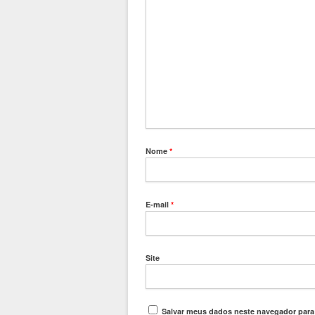
Nome
*
E-mail
*
Site
Salvar meus dados neste navegador para