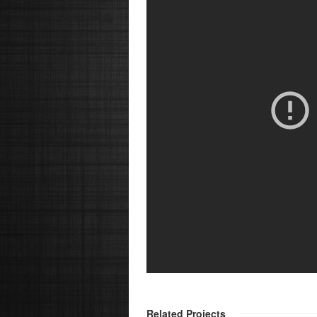
Related Projects