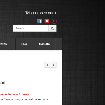
Tel (11) 3873 8831
tores
Loja
Contato
SOS
ivo de Férias – Extensão
de Parapsicologia de final de semana