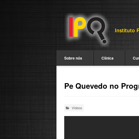
Sobre nós
Clínica
Cu
Pe Quevedo no Progr
Vídeos