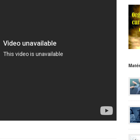
Matér