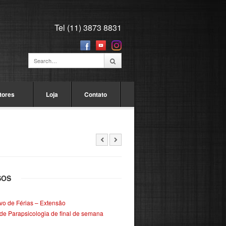
Tel (11) 3873 8831
tores
Loja
Contato
SOS
ivo de Férias – Extensão
de Parapsicologia de final de semana