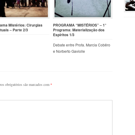
ama Mistérios: Cirurgias
PROGRAMA “MISTÉRIOS” – 1°
ituais – Parte 2/3
Programa: Materialização dos
Espíritos 1/3
Debate entre Profa. Marcia Cobêro
e Norberto Gaviolle
os obrigatórios são marcados com
*