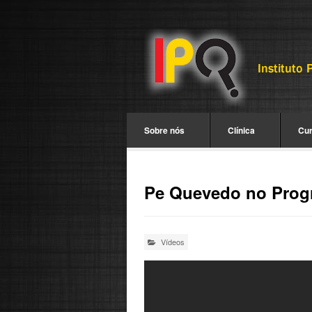
Sobre nós
Clínica
Cu
Pe Quevedo no Progr
Vídeos