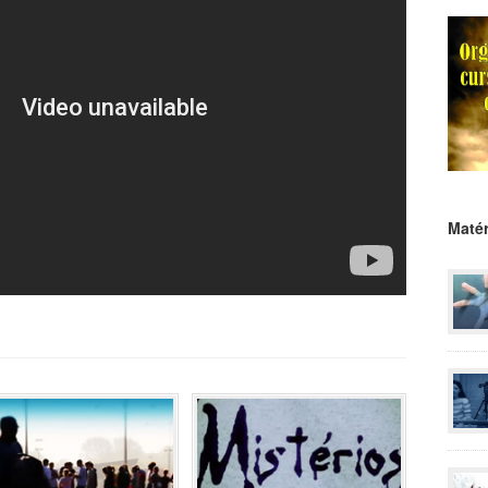
Matér