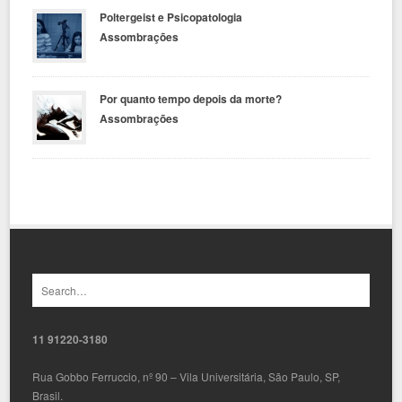
Poltergeist e Psicopatologia
Assombrações
Por quanto tempo depois da morte?
Assombrações
11 91220-3180
Rua Gobbo Ferruccio, nº 90 – Vila Universitária, São Paulo, SP,
Brasil.