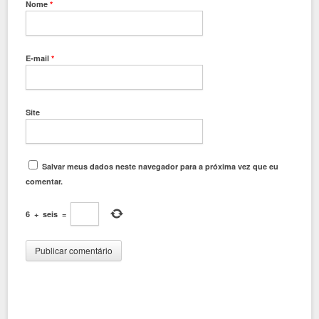
Nome
*
E-mail
*
Site
Salvar meus dados neste navegador para a próxima vez que eu
comentar.
6
+
seis
=