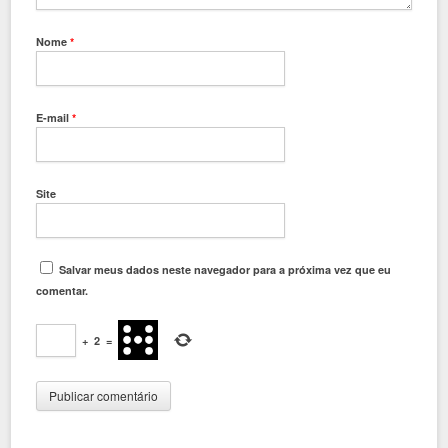
Nome
*
E-mail
*
Site
Salvar meus dados neste navegador para a próxima vez que eu
comentar.
+
2
=