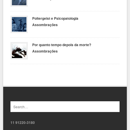
Poltergeist e Psicopatologia
Assombrações
Por quanto tempo depois da morte?
Assombrações
11 91220-3180