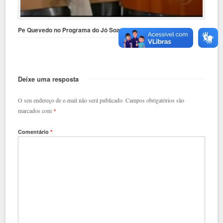
Pe Quevedo no Programa do Jô Soares – Parte 1/3
Deixe uma resposta
O seu endereço de e-mail não será publicado.
Campos obrigatórios são
marcados com
*
Comentário
*