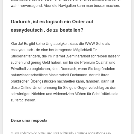
wahr hervorragend. Aber die Navigation kann man besser machen.
Dadurch, ist es logisch ein Order auf
essaydeutsch . de zu bestellen?
Klar Ja! Es gibt keine Unglaubigkeit, dass die WWW-Seite als
essaydeutsch . de eine herforragende Möglichkeit für
Studienanfängern, die im Internet „Seminararbeit schreiben lassen“
suchen und genug Geld haben, um für die Premium Qualität und
Privatheit zu begleichen, sind. Demnach, wenn Sie begründeten
naturwissenschaftliche Masterarbeit Fachmann, der mit Ihren
praktischen Übengsstücken nachhelfen kann, fahnden, dann ist
diese Online-Unternehmung für Sie gute Gegenvorschlag zu den
schwierigen Nächten und widersetzten Mühen für Schriftstück solo
zu fertig stellen.
Deixe uma resposta
O seu endereço de e-mail não será publicado.
Campos obrigatórios são