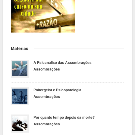
Matérias
A Psicanálise das Assombrações
Assombrações
Poltergeist e Psicopatologia
Assombrações
Por quanto tempo depois da morte?
Assombrações