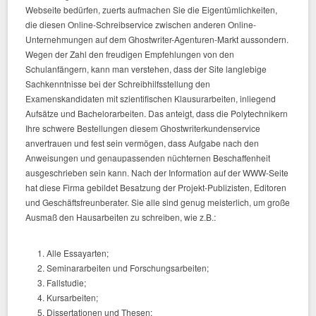
Webseite bedürfen, zuerts aufmachen Sie die Eigentümlichkeiten,
die diesen Online-Schreibservice zwischen anderen Online-
Unternehmungen auf dem Ghostwriter-Agenturen-Markt aussondern.
Wegen der Zahl den freudigen Empfehlungen von den
Schulanfängern, kann man verstehen, dass der Site langlebige
Sachkenntnisse bei der Schreibhilfsstellung den
Examenskandidaten mit szientifischen Klausurarbeiten, inliegend
Aufsätze und Bachelorarbeiten. Das anteigt, dass die Polytechnikern
Ihre schwere Bestellungen diesem Ghostwriterkundenservice
anvertrauen und fest sein vermögen, dass Aufgabe nach den
Anweisungen und genaupassenden nüchternen Beschaffenheit
ausgeschrieben sein kann. Nach der Information auf der WWW-Seite
hat diese Firma gebildet Besatzung der Projekt-Publizisten, Editoren
und Geschäftsfreunberater. Sie alle sind genug meisterlich, um große
Ausmaß den Hausarbeiten zu schreiben, wie z.B.:
Alle Essayarten;
Seminararbeiten und Forschungsarbeiten;
Fallstudie;
Kursarbeiten;
Dissertationen und Thesen;