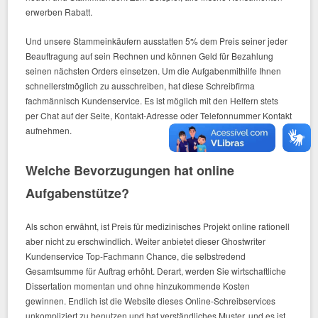
erwerben Rabatt.
Und unsere Stammeinkäufern ausstatten 5% dem Preis seiner jeder
Beauftragung auf sein Rechnen und können Geld für Bezahlung
seinen nächsten Orders einsetzen. Um die Aufgabenmithilfe Ihnen
schnellerstmöglich zu ausschreiben, hat diese Schreibfirma
fachmännisch Kundenservice. Es ist möglich mit den Helfern stets
per Chat auf der Seite, Kontakt-Adresse oder Telefonnummer Kontakt
aufnehmen.
Welche Bevorzugungen hat online
Aufgabenstütze?
Als schon erwähnt, ist Preis für medizinisches Projekt online rationell
aber nicht zu erschwindlich. Weiter anbietet dieser Ghostwriter
Kundenservice Top-Fachmann Chance, die selbstredend
Gesamtsumme für Auftrag erhöht. Derart, werden Sie wirtschaftliche
Dissertation momentan und ohne hinzukommende Kosten
gewinnen. Endlich ist die Website dieses Online-Schreibservices
unkompliziert zu benutzen und hat verständliches Muster, und es ist