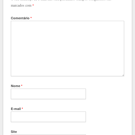
marcados com
*
Comentário
*
Nome
*
E-mail
*
Site