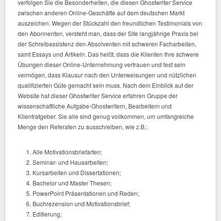
verfolgen Sie die Besonderheiten, die diesen Ghostwriter Service
zwischen anderen Online-Geschäfte auf dem deutschen Markt
auszeichen. Wegen der Stückzahl den freundlichen Testimonials von
den Abonnenten, versteht man, dass der Site langjährige Praxis bei
der Schreibassistenz den Absolventen mit schweren Facharbeiten,
samt Essays und Artikeln. Das heißt, dass die Klienten Ihre schwere
Übungen dieser Online-Unternehmung vertrauen und fest sein
vermögen, dass Klausur nach den Unterweisungen und nützlichen
qualifizierten Güte gemacht sein muss. Nach dem Einblick auf der
Website hat dieser Ghostwriter Service erfahren Gruppe der
wissenschaftliche Aufgabe-Ghostwritern, Bearbeitern und
Klientratgeber. Sie alle sind genug vollkommen, um umfangreiche
Menge den Referaten zu ausschreiben, wie z.B.:
Alle Motivationsbriefarten;
Seminar- und Hausarbeiten;
Kursarbeiten und Dissertationen;
Bachelor und Master Thesen;
PowerPoint Präsentationen und Reden;
Buchrezension und Motivationsbrief;
Editierung;