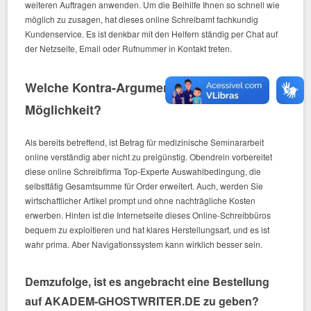
weiteren Auftragen anwenden. Um die Beihilfe Ihnen so schnell wie
möglich zu zusagen, hat dieses online Schreibamt fachkundig
Kundenservice. Es ist denkbar mit den Helfern ständig per Chat auf
der Netzseite, Email oder Rufnummer in Kontakt treten.
Welche Kontra-Argumente hat online
Möglichkeit?
Als bereits betreffend, ist Betrag für medizinische Seminararbeit
online verständig aber nicht zu preigünstig. Obendrein vorbereitet
diese online Schreibfirma Top-Experte Auswahlbedingung, die
selbsttätig Gesamtsumme für Order erweitert. Auch, werden Sie
wirtschaftlicher Artikel prompt und ohne nachträgliche Kosten
erwerben. Hinten ist die Internetseite dieses Online-Schreibbüros
bequem zu exploitieren und hat klares Herstellungsart, und es ist
wahr prima. Aber Navigationssystem kann wirklich besser sein.
Demzufolge, ist es angebracht eine Bestellung
auf AKADEM-GHOSTWRITER.DE zu geben?