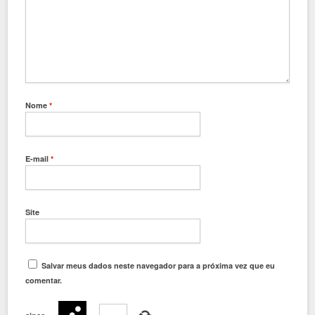
Nome
*
E-mail
*
Site
Salvar meus dados neste navegador para a próxima vez que eu
comentar.