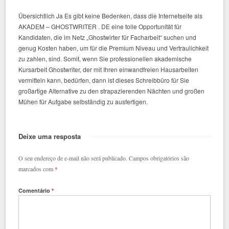
Übersichtlich Ja Es gibt keine Bedenken, dass die Internetseite als
AKADEM – GHOSTWRITER . DE eine tolle Opportunität für
Kandidaten, die im Netz „Ghostwirter für Facharbeit“ suchen und
genug Kosten haben, um für die Premium Niveau und Vertraulichkeit
zu zahlen, sind. Somit, wenn Sie professionellen akademische
Kursarbeit Ghostwriter, der mit Ihren einwandfreien Hausarbeiten
vermitteln kann, bedürfen, dann ist dieses Schreibbüro für Sie
großartige Alternative zu den strapazierenden Nächten und großen
Mühen für Aufgabe selbständig zu ausfertigen.
Deixe uma resposta
O seu endereço de e-mail não será publicado.
Campos obrigatórios são
marcados com
*
Comentário
*