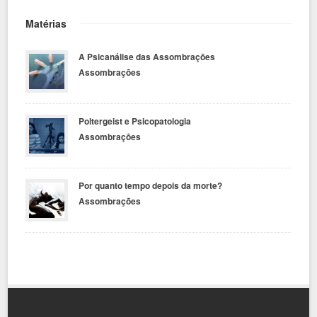
Matérias
A Psicanálise das Assombrações
Assombrações
Poltergeist e Psicopatologia
Assombrações
Por quanto tempo depois da morte?
Assombrações