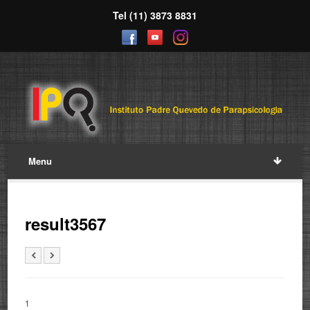
Tel (11) 3873 8831
Menu
result3567
1