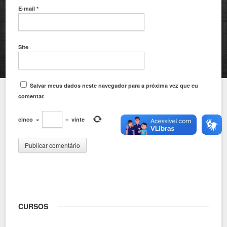
E-mail
*
Site
Salvar meus dados neste navegador para a próxima vez que eu
comentar.
cinco
×
=
vinte
CURSOS