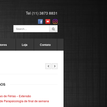
Tel (11) 3873 8831
tores
Loja
Contato
SOS
ivo de Férias – Extensão
de Parapsicologia de final de semana