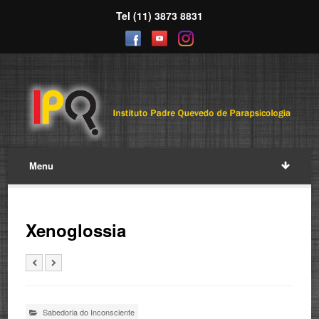
Tel (11) 3873 8831
Menu
Xenoglossia
Sabedoria do Inconsciente