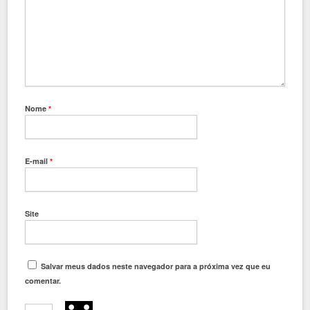
Nome
*
E-mail
*
Site
Salvar meus dados neste navegador para a próxima vez que eu
comentar.