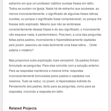
estranho em que um professor católico ouvisse frases em latim.
Todos as ouviam na Igreja. Nada há de estranho que soubesse, ao
menos inconscientemente, o significado de algumas frases latinas
ouvidas, ou porque o significado fosse compreensível, ou porque lhe
tivesse sido explicado. Mesmo que não se lembrasse
conscientemente dessas frases e do seu significado, o inconsciente
não esquece nada, é pantomnésico. Pois bem, a uma das perguntas
feitas pelos padres, inconsciente e hiperestèsicamente captadas
pelo jovem, associou-se mais facilmente uma frase latina… Onde
estaria o mistério?
Mas propomos outra explicação mais verossímil. Os padres tinham
formulado as perguntas. Para elas coincido com a solução anterior.
Para as respostas mantemos a mesma linha: respostas
inconscientemente formuladas pelos padres e captadas nos
mesmos. Tudo se reduz, no jovem, à Hiperestesia Indireta do
Pensamento dos padres, tanto para as perguntas, como para as
respostas, incluindo a resposta em latim.
Related Projects