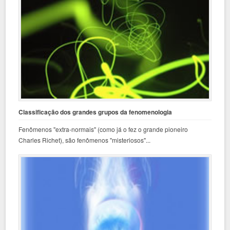
Classificação dos grandes grupos da fenomenologia
Fenômenos "extra-normais" (como já o fez o grande pioneiro
Charles Richet), são fenômenos "misteriosos"...