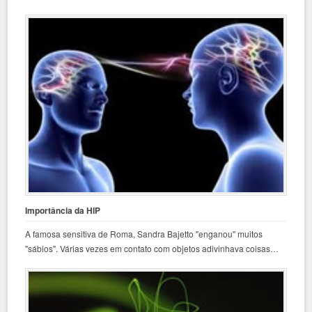
Importância da HIP
A famosa sensitiva de Roma, Sandra Bajetto "enganou" muitos
"sábios". Várias vezes em contato com objetos adivinhava coisas…