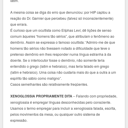
latim.
A mesma coisa se diga do erro que denunciou: por HIP captou a
reação do Dr. Garnier que percebeu (talvez só inconscientemente)
que errara.
É curioso que um ocultista como Elíphas Leví, dê lições de senso
comum àqueles “homens tão sérios”, que atribuíam o fenômeno ao
demônio. Assim se expressa o famoso ocultista: “Admiro-me de que
homens tão sérios não tivessem notado a dificuldade que teve o
pretenso demônio em lhes responder numa língua estranha à da
doente. Se o interlocutor fosse o demônio, não somente teria
entendido o grego (latim e hebraico), mas teria falado em grego
(latim e hebraico). Uma coisa não custaria mais do que a outra a um
espírito tão sábio como maligno”.
Casos semelhantes são relativamente freqüentes.
XENOGLOSSIA PROPRIAMENTE DITA
– Falando com propriedade,
xenoglossia é empregar línguas desconhecidas pelo consciente.
Usamos o termo empregar para incluir a xenoglossia falada, escrita,
pelos movimentos da mesa, ou qualquer outro sistema de
expressão.